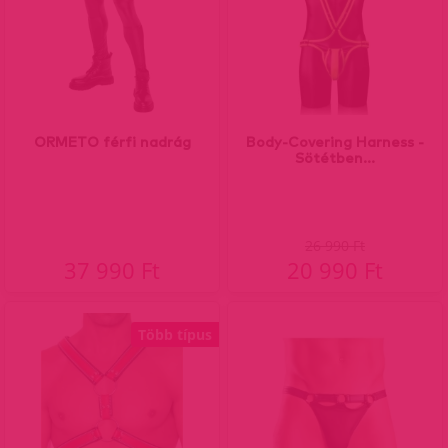
ORMETO férfi nadrág
Body-Covering Harness -
Sötétben...
26 990 Ft
37 990 Ft
20 990 Ft
Több típus