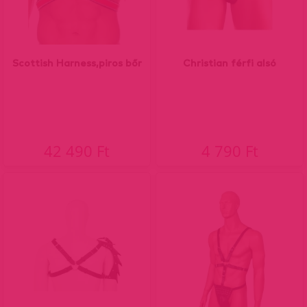
Scottish Harness,piros bőr
Christian férfi alsó
42 490 Ft
4 790 Ft