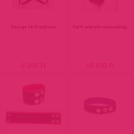
George férfi szíjruha.
Férfi erényöv alsónadrág.
6 290 Ft
10 890 Ft