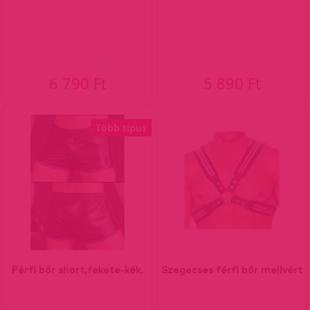
6 790 Ft
5 890 Ft
Több típus
Férfi bőr short,fekete-kék.
Szegecses férfi bőr mellvért