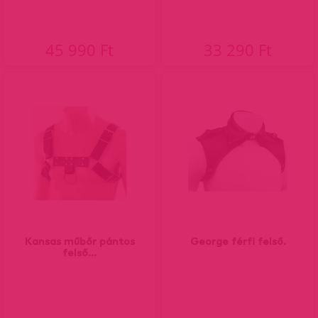
45 990 Ft
33 290 Ft
Kansas műbőr pántos
George férfi felső.
felső...