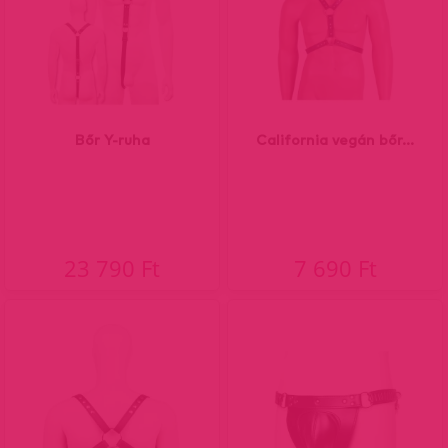
Bőr Y-ruha
California vegán bőr...
23 790 Ft
7 690 Ft