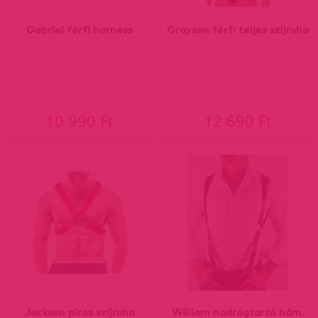
Gabriel férfi harness
Grayson férfi teljes szíjruha
10 990 Ft
12 690 Ft
Jackson piros szíjruha
William nadrágtartó hám.