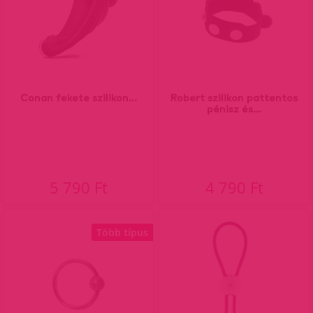
Conan fekete szilikon...
Robert szilikon pattentos
pénisz és...
5 790 Ft
4 790 Ft
Több típus