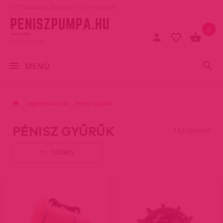
1077 Budapest, Baross tér 17. (A Keletinél)
0
MENÜ
Segédeszközök
Pénisz gyűrűk
PÉNISZ GYŰRŰK
184 termék
SZŰRÉS