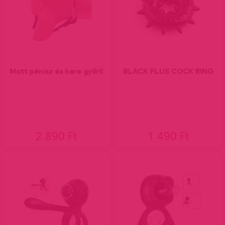
Matt pénisz és here gyűrű
BLACK PLUS COCK RING
2 890 Ft
1 490 Ft