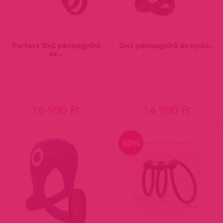
Perfect 3in1 péniszgyűrű
2in1 péniszgyűrű és nyaló...
és...
16 990 Ft
14 990 Ft
60%