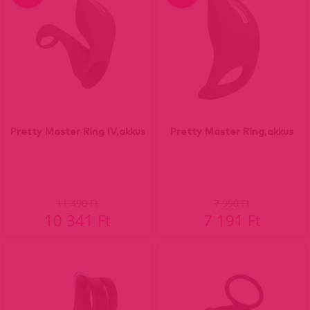
Pretty Master Ring IV,akkus
Pretty Master Ring,akkus
11 490 Ft
7 990 Ft
10 341 Ft
7 191 Ft