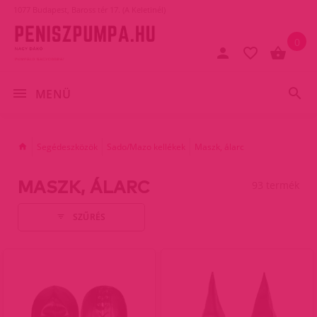
1077 Budapest, Baross tér 17. (A Keletinél)
0
MENÜ
Segédeszközök
Sado/Mazo kellékek
Maszk, álarc
MASZK, ÁLARC
93 termék
SZŰRÉS