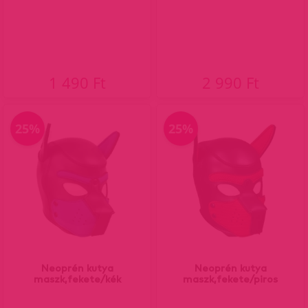
1 490 Ft
2 990 Ft
25%
25%
Neoprén kutya
Neoprén kutya
maszk,fekete/kék
maszk,fekete/piros