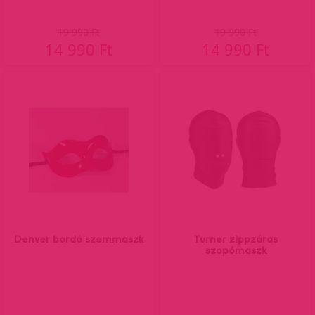
19 990 Ft
19 990 Ft
14 990 Ft
14 990 Ft
Denver bordó szemmaszk
Turner zippzáras
szopómaszk