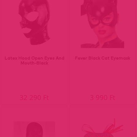
Latex Hood Open Eyes And
Fever Black Cat Eyemask
Mouth-Black
32 290 Ft
3 990 Ft