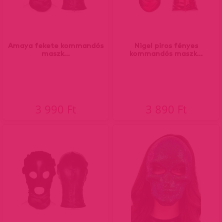
Amaya fekete kommandós
Nigel piros fényes
maszk...
kommandós maszk...
3 990 Ft
3 890 Ft