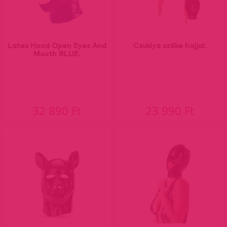
Latex Hood Open Eyes And
Csuklya szőke hajjal.
Mouth BLUE.
32 890 Ft
23 990 Ft